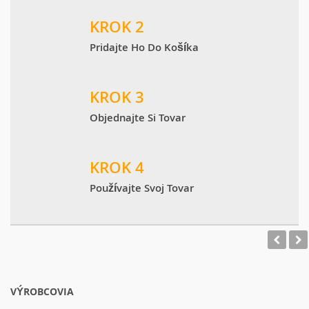
KROK 2
Pridajte Ho Do Košíka
KROK 3
Objednajte Si Tovar
KROK 4
Používajte Svoj Tovar
VÝROBCOVIA