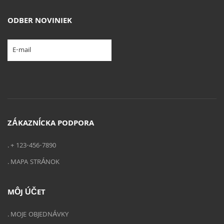
ODBER NOVINIEK
ZÁKAZNÍCKA PODPORA
+ 123-456-7890
MAPA STRÁNOK
MÔJ ÚČET
MOJE OBJEDNÁVKY