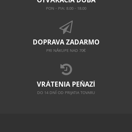
OTVÁRACIA DOBA
PON - PIA: 8.00 - 18.00
DOPRAVA ZADARMO
PRI NÁKUPE NAD 70€
VRÁTENIA PEŇAZÍ
DO 14 DNÍ OD PRIJATIA TOVARU