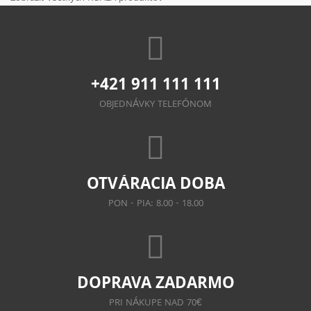
+421 911 111 111
OBJEDNÁVKY TELEFÓNOM
OTVÁRACIA DOBA
PON - PIA: 8.00 - 18.00
DOPRAVA ZADARMO
PRI NÁKUPE NAD 70€