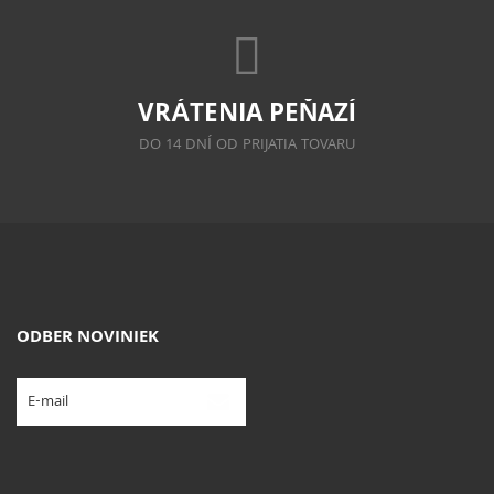
VRÁTENIA PEŇAZÍ
DO 14 DNÍ OD PRIJATIA TOVARU
ODBER NOVINIEK