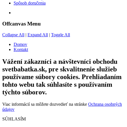
Spôsob doručenia
Offcanvas Menu
Collapse All
|
Expand All
|
Toggle All
Domov
Kontakt
Vážení zákazníci a návštevníci obchodu
svetbabatka.sk, pre skvalitnenie služieb
používame súbory cookies. Prehliadaním
tohto webu tak súhlasíte s používaním
týchto súborov.
Viac informácií sa môžete dozvedieť na stránke
Ochrana osobných
údajov
SÚHLASÍM