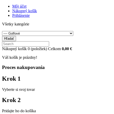
Môj účet
Nákupný košík
Prihlásenie
Všetky kategórie
Hľadať
Nákupný košík
0
(položiek)
Celkom
0,00 €
Váš košík je prázdny!
Proces nakupovania
Krok 1
Vyberte si svoj tovar
Krok 2
Pridajte ho do košíka