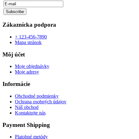
Zákaznícka podpora
+ 123-456-7890
Mapa stránok
Môj účet
Moje objednávky
Moje adresy
Informácie
Obchodné podmienky
Ochrana osobných údajov
Náš obchod
Kontaktujte nás
Payment Shipping
Platobné metódy