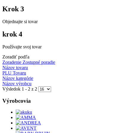
Krok 3
Objednajte si tovar
krok 4
Používajte svoj tovar
Zoradiť podľa
Zoradenie Zostupné poradie
Názov tovaru
PLU Tovaru
Názov kategórie
Názov výrobcu
Výsledok 1 - 2 z 2
Výrobcovia