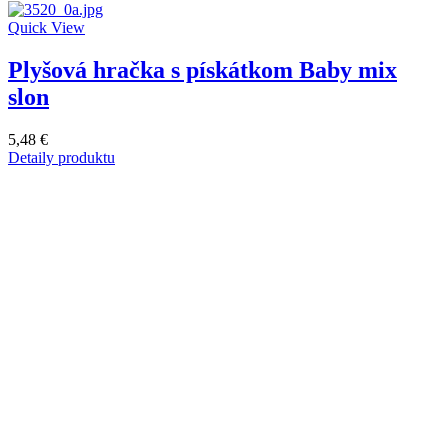
Quick View
Plyšová hračka s pískátkom Baby mix
slon
5,48 €
Detaily produktu