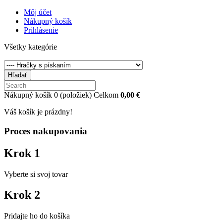
Môj účet
Nákupný košík
Prihlásenie
Všetky kategórie
Hľadať
Nákupný košík
0
(položiek)
Celkom
0,00 €
Váš košík je prázdny!
Proces nakupovania
Krok 1
Vyberte si svoj tovar
Krok 2
Pridajte ho do košíka