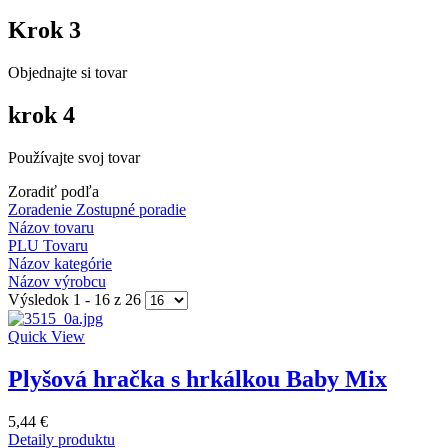
Krok 3
Objednajte si tovar
krok 4
Používajte svoj tovar
Zoradiť podľa
Zoradenie Zostupné poradie
Názov tovaru
PLU Tovaru
Názov kategórie
Názov výrobcu
Výsledok 1 - 16 z 26
Quick View
Plyšová hračka s hrkálkou Baby Mix
5,44 €
Detaily produktu