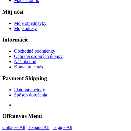
Mapa stránok
Môj účet
Moje objednávky
Moje adresy
Informácie
Obchodné podmienky
Ochrana osobných údajov
Náš obchod
Kontaktujte nás
Payment Shipping
Platobné metódy
Spôsob doručenia
Offcanvas Menu
Collapse All
|
Expand All
|
Toggle All