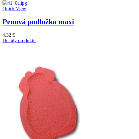
Quick View
Penová podložka maxi
4,32 €
Detaily produktu