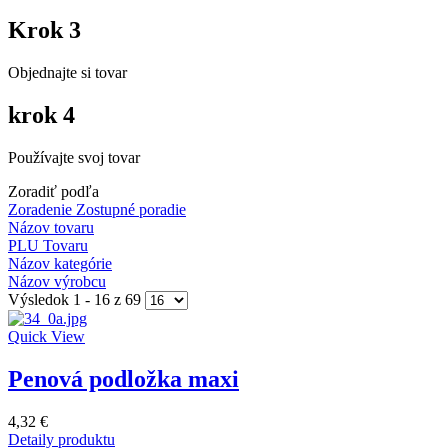
Krok 3
Objednajte si tovar
krok 4
Používajte svoj tovar
Zoradiť podľa
Zoradenie Zostupné poradie
Názov tovaru
PLU Tovaru
Názov kategórie
Názov výrobcu
Výsledok 1 - 16 z 69
Quick View
Penová podložka maxi
4,32 €
Detaily produktu