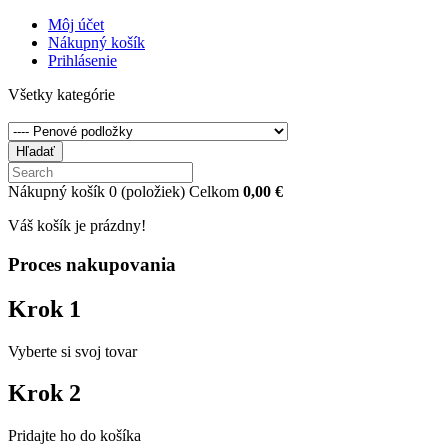
Môj účet
Nákupný košík
Prihlásenie
Všetky kategórie
Hľadať
Nákupný košík
0
(položiek)
Celkom
0,00 €
Váš košík je prázdny!
Proces nakupovania
Krok 1
Vyberte si svoj tovar
Krok 2
Pridajte ho do košíka