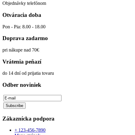
Objednávky telefónom
Otváracia doba
Pon - Pia: 8.00 - 18.00
Doprava zadarmo
pri nákupe nad 70€
Vrátenia peňazí
do 14 dní od prijatia tovaru
Odber noviniek
Zákaznícka podpora
+ 123-456-7890