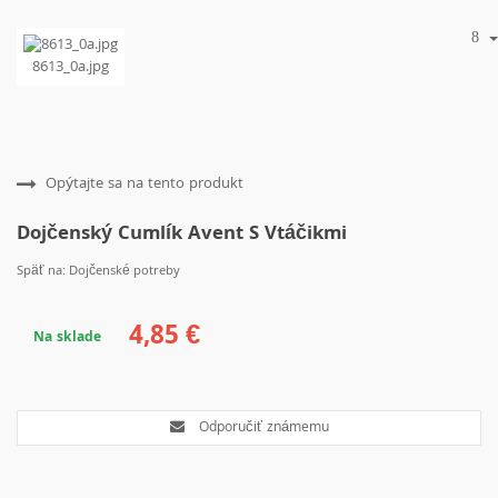
8613_0a.jpg
Opýtajte sa na tento produkt
Dojčenský Cumlík Avent S Vtáčikmi
Späť na: Dojčenské potreby
4,85 €
Na sklade
Odporučiť známemu