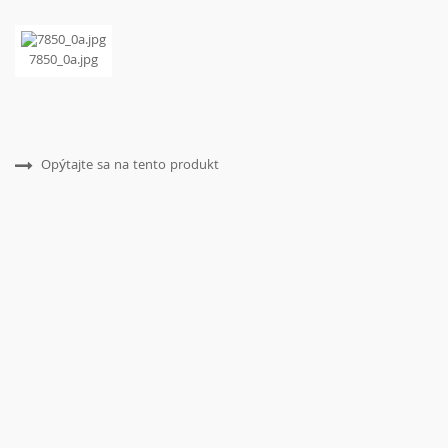
7850_0a.jpg
Opýtajte sa na tento produkt