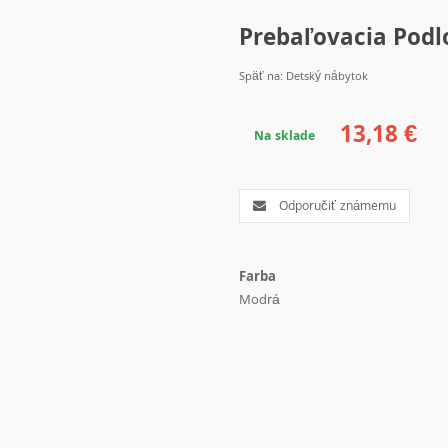
Prebaľovacia Podl
Späť na: Detský nábytok
13,18 €
Na sklade
Odporučiť známemu
Farba
Modrá