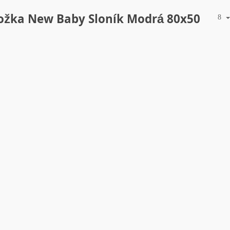
ožka New Baby Sloník Modrá 80x50