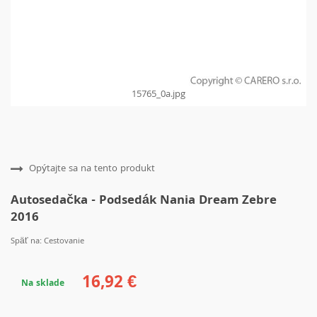
15765_0a.jpg
Opýtajte sa na tento produkt
Autosedačka - Podsedák Nania Dream Zebre
2016
Späť na: Cestovanie
16,92 €
Na sklade